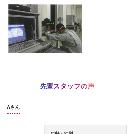
先輩スタッフの声
Aさん
年齢・性別